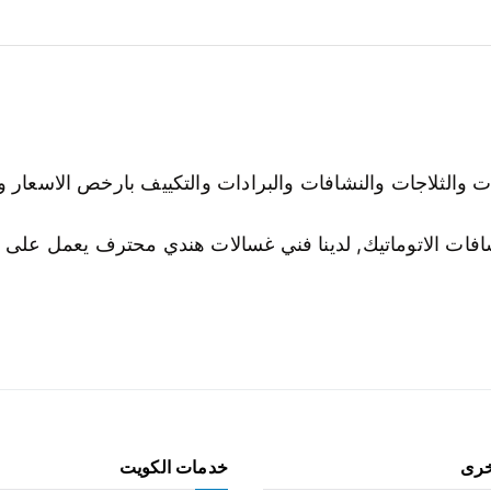
افات الاتوماتيك, لدينا فني غسالات هندي محترف يعمل على ا
خرى
خدمات الكويت