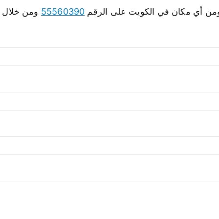
 ومن أي مكان في الكويت على الرقم
55560390
ومن خلال ال