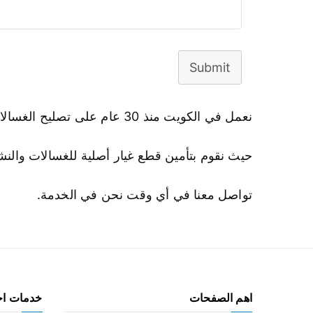
Submit
نعمل في الكويت منذ 30 عام على تصليح الغسالات والثلاجات والنشافات والبرادات والتكييف بارخص الاسعار وباحترافية عالية
حيث نقوم بتأمين قطع غيار أصلية للغسالات والنش
تواصل معنا في أي وقت نحن في الخدمة.
اهم الصفحات
خدمات ا