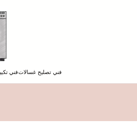
فني تصليح غسالات
فني تكي