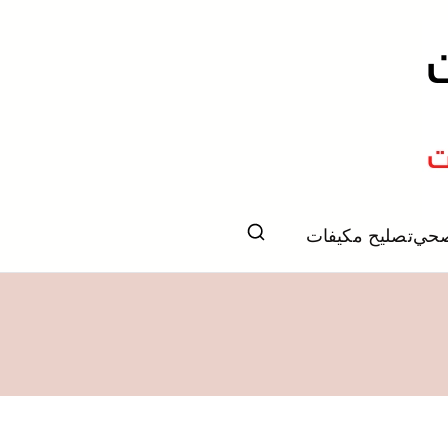
صحي
تصليح مكيفات